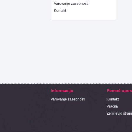
Varovanje zasebnosti
Kontakt
Informacije
Pomoč upor
Varovanje zasebnosti
Kontakt
Vracila
Zemljevid strani